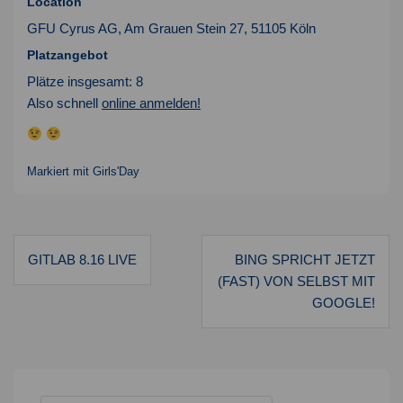
Location
GFU Cyrus AG, Am Grauen Stein 27, 51105 Köln
Platzangebot
Plätze insgesamt: 8
Also schnell
online anmelden!
Markiert mit
Girls'Day
Beitragsnavigation
GITLAB 8.16 LIVE
BING SPRICHT JETZT
(FAST) VON SELBST MIT
GOOGLE!