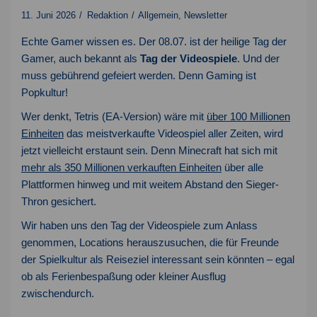
11. Juni 2026
Redaktion
Allgemein
,
Newsletter
Echte Gamer wissen es. Der 08.07. ist der heilige Tag der
Gamer, auch bekannt als
Tag der Videospiele
. Und der
muss gebührend gefeiert werden. Denn Gaming ist
Popkultur!
Wer denkt, Tetris (EA-Version) wäre mit
über 100 Millionen
Einheiten
das meistverkaufte Videospiel aller Zeiten, wird
jetzt vielleicht erstaunt sein. Denn Minecraft hat sich mit
mehr als 350 Millionen verkauften Einheiten
über alle
Plattformen hinweg und mit weitem Abstand den Sieger-
Thron gesichert.
Wir haben uns den Tag der Videospiele zum Anlass
genommen, Locations herauszusuchen, die für Freunde
der Spielkultur als Reiseziel interessant sein könnten – egal
ob als Ferienbespaßung oder kleiner Ausflug
zwischendurch.