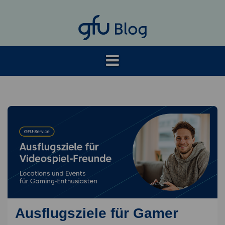
Springe
zum
Inhalt
Ausflugsziele für Gamer