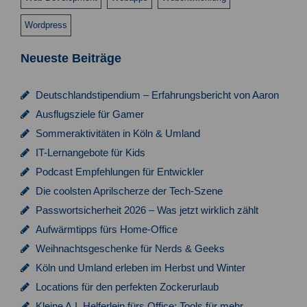
Wordpress
Neueste Beiträge
Deutschlandstipendium – Erfahrungsbericht von Aaron
Ausflugsziele für Gamer
Sommeraktivitäten in Köln & Umland
IT-Lernangebote für Kids
Podcast Empfehlungen für Entwickler
Die coolsten Aprilscherze der Tech-Szene
Passwortsicherheit 2026 – Was jetzt wirklich zählt
Aufwärmtipps fürs Home-Office
Weihnachtsgeschenke für Nerds & Geeks
Köln und Umland erleben im Herbst und Winter
Locations für den perfekten Zockerurlaub
Kleine A.I. Helferlein fürs Office: Tools für mehr