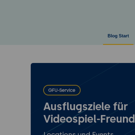
Springe
zum
Inhalt
Blog Start