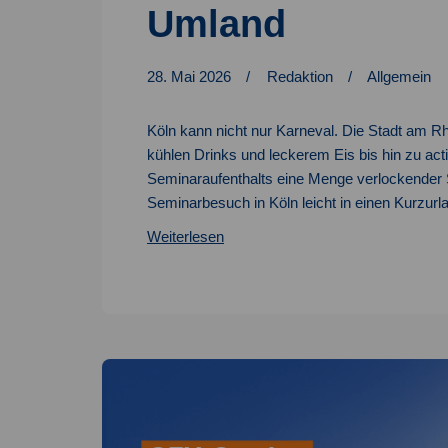
Umland
28. Mai 2026
Redaktion
Allgemein
Köln kann nicht nur Karneval. Die Stadt am R
kühlen Drinks und leckerem Eis bis hin zu ac
Seminaraufenthalts eine Menge verlockender S
Seminarbesuch in Köln leicht in einen Kurzu
Sommeraktivitäten
Weiterlesen
in
Köln
&
Umland