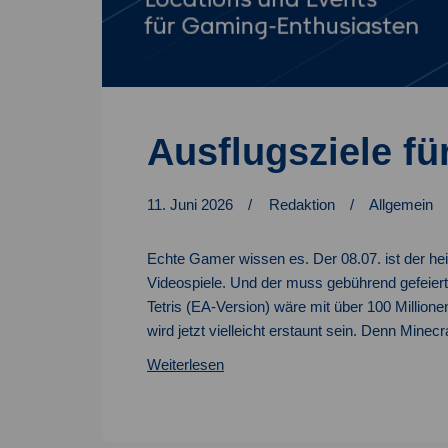
Ausflugsziele f
11. Juni 2026
Redaktion
Allgemein
Echte Gamer wissen es. Der 08.07. ist der hei
Videospiele. Und der muss gebührend gefeier
Tetris (EA-Version) wäre mit über 100 Millione
wird jetzt vielleicht erstaunt sein. Denn Minec
Ausflugsziele
Weiterlesen
für
Gamer