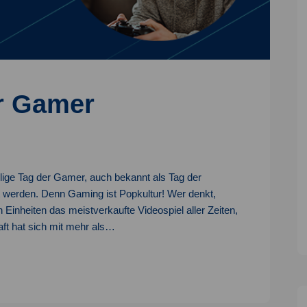
ür Gamer
lige Tag der Gamer, auch bekannt als Tag der
t werden. Denn Gaming ist Popkultur! Wer denkt,
n Einheiten das meistverkaufte Videospiel aller Zeiten,
raft hat sich mit mehr als…