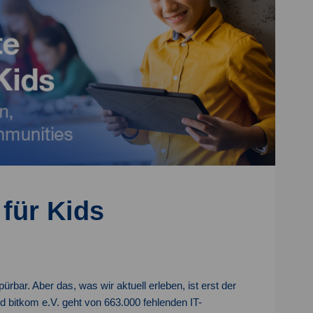
für Kids
ürbar. Aber das, was wir aktuell erleben, ist erst der
d bitkom e.V. geht von 663.000 fehlenden IT-