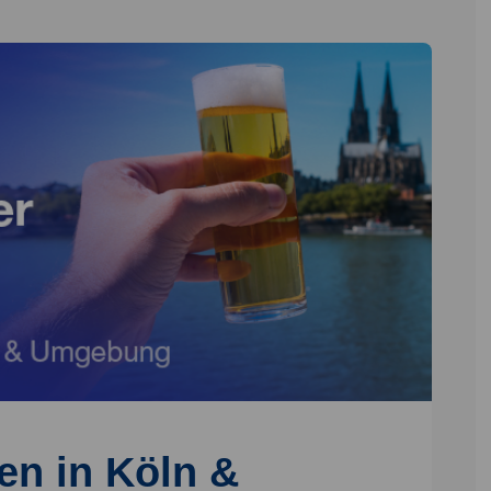
en in Köln &