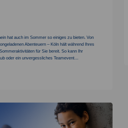
hein hat auch im Sommer so einiges zu bieten. Von
tiongeladenen Abenteuern – Köln hält während Ihres
ommeraktivitäten für Sie bereit. So kann Ihr
rlaub oder ein unvergessliches Teamevent…