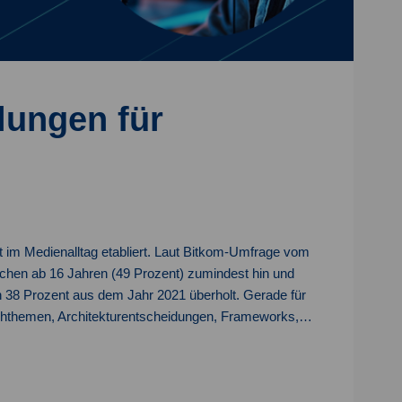
lungen für
t im Medienalltag etabliert. Laut Bitkom-Umfrage vom
tschen ab 16 Jahren (49 Prozent) zumindest hin und
n 38 Prozent aus dem Jahr 2021 überholt. Gerade für
achthemen, Architekturentscheidungen, Frameworks,…