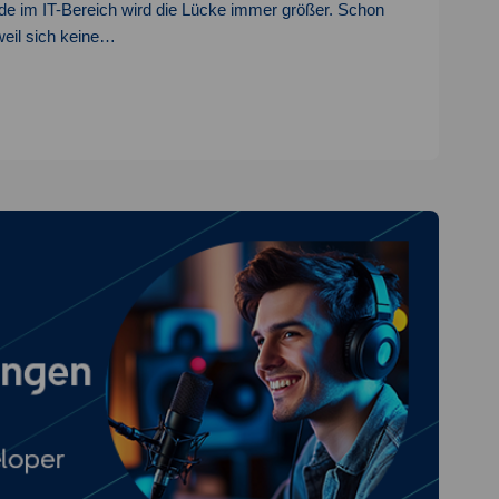
de im IT-Bereich wird die Lücke immer größer. Schon
 weil sich keine…