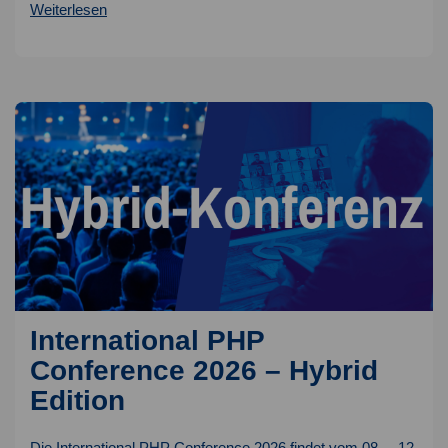
Podcast
Weiterlesen
Empfehlungen
für
Entwickler
International PHP
Conference 2026 – Hybrid
Edition
Die International PHP Conference 2026 findet vom 08. – 12.