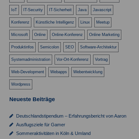
IoT
IT-Security
IT-Sicherheit
Java
Javascript
Konferenz
Künstliche Intelligenz
Linux
Meetup
Microsoft
Online
Online-Konferenz
Online Marketing
Produktinfos
Semicolon
SEO
Software-Architektur
Systemadministration
Vor-Ort-Konferenz
Vortrag
Web-Development
Webapps
Webentwicklung
Wordpress
Neueste Beiträge
Deutschlandstipendium – Erfahrungsbericht von Aaron
Ausflugsziele für Gamer
Sommeraktivitäten in Köln & Umland