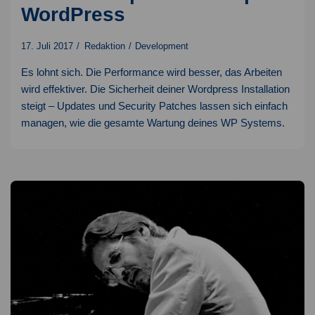
WordPress
17. Juli 2017
Redaktion
Development
Es lohnt sich. Die Performance wird besser, das Arbeiten
wird effektiver. Die Sicherheit deiner Wordpress Installation
steigt – Updates und Security Patches lassen sich einfach
managen, wie die gesamte Wartung deines WP Systems.