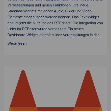
Verbesserungen und neuen Funktionen. Drei neue
Standard-Widgets mit denen Audio, Bilder und Video-
Elemente eingebunden werden können. Das Text-Widget
erlaubt jetzt die Nutzung des RTEditors. Die Integration von
Links im RTEditor wurde verbessert. Ein neues
Dashboard-Widget informiert über Veranstaltungen in der…
WordPress
Weiterlesen
4.8
(Evans)
wurde
veröffentlicht