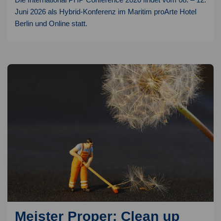
Juni 2026 als Hybrid-Konferenz im Maritim proArte Hotel
Berlin und Online statt.
Meister Proper: Clean up