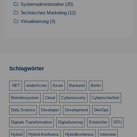
Systemadministration
(20)
Technisches Marketing
(12)
Virtualisierung
(3)
Schlagwörter
.NET
anderScore
Azure
Backend
Berlin
Betriebssystem
Cloud
Cybersecurity
Cybersicherheit
Data Science
Developer
Development
DevOps
Digitale Transformation
Digitalisierung
Entwickler
GFU
Hybrid
Hybrid-Konferenz
Hybridkonferenz
Interview