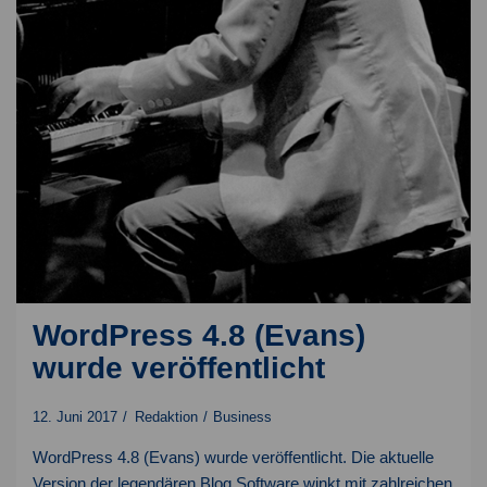
WordPress 4.8 (Evans)
wurde veröffentlicht
12. Juni 2017
Redaktion
Business
WordPress 4.8 (Evans) wurde veröffentlicht. Die aktuelle
Version der legendären Blog Software winkt mit zahlreichen