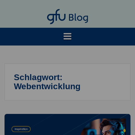
Springe
zum
Inhalt
Schlagwort:
Webentwicklung