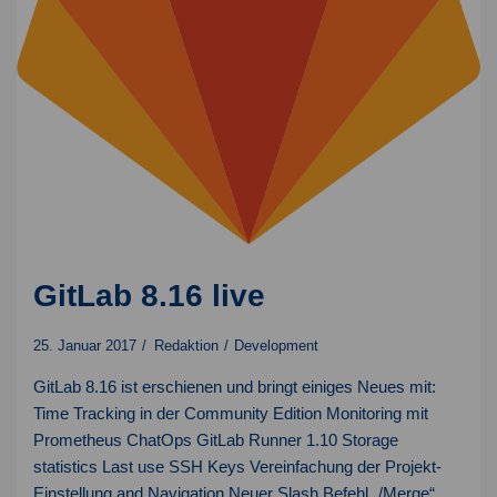
GitLab 8.16 live
25. Januar 2017
Redaktion
Development
GitLab 8.16 ist erschienen und bringt einiges Neues mit:
Time Tracking in der Community Edition Monitoring mit
Prometheus ChatOps GitLab Runner 1.10 Storage
statistics Last use SSH Keys Vereinfachung der Projekt-
Einstellung and Navigation Neuer Slash Befehl „/Merge“