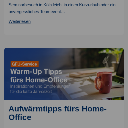
Seminarbesuch in Köln leicht in einen Kurzurlaub oder ein
unvergessliches Teamevent…
Sommeraktivitäten
Weiterlesen
in
Köln
&
Umland
Aufwärmtipps fürs Home-
Office