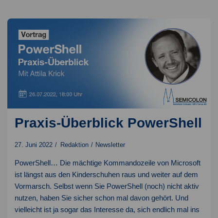
auf
die
LPI
Zertifizierung
Praxis-Überblick PowerShell
27. Juni 2022
Redaktion
Newsletter
PowerShell… Die mächtige Kommandozeile von Microsoft
ist längst aus den Kinderschuhen raus und weiter auf dem
Vormarsch. Selbst wenn Sie PowerShell (noch) nicht aktiv
nutzen, haben Sie sicher schon mal davon gehört. Und
vielleicht ist ja sogar das Interesse da, sich endlich mal ins