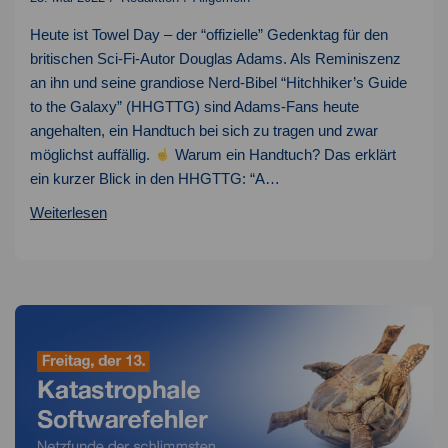
Heute ist Towel Day – der “offizielle” Gedenktag für den
britischen Sci-Fi-Autor Douglas Adams. Als Reminiszenz
an ihn und seine grandiose Nerd-Bibel “Hitchhiker’s Guide
to the Galaxy” (HHGTTG) sind Adams-Fans heute
angehalten, ein Handtuch bei sich zu tragen und zwar
möglichst auffällig.
Warum ein Handtuch? Das erklärt
ein kurzer Blick in den HHGTTG: “A…
Towel
Weiterlesen
Day
–
Wir
feiern
die
42!