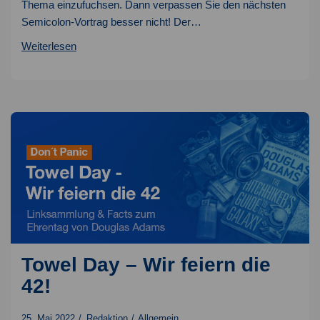
Thema einzufuchsen. Dann verpassen Sie den nächsten
Semicolon-Vortrag besser nicht! Der…
Praxis-
Weiterlesen
Überblick
PowerShell
Towel Day – Wir feiern die
42!
25. Mai 2022
Redaktion
Allgemein