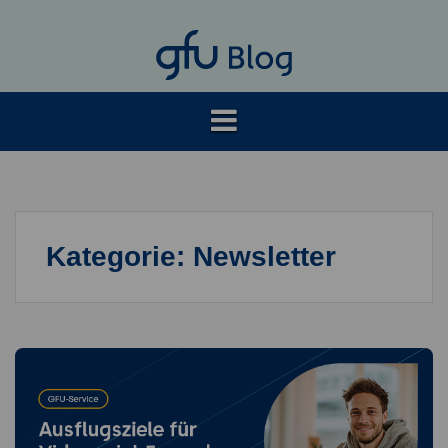
Springe
zum
Inhalt
Kategorie:
Newsletter