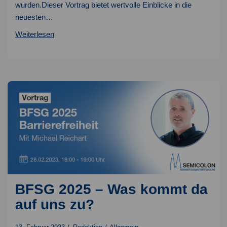
wurden.Dieser Vortrag bietet wertvolle Einblicke in die
neuesten…
What’s
Weiterlesen
New
in
Spring
Boot
3.0
BFSG 2025 – Was kommt da
auf uns zu?