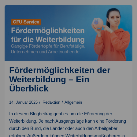
im
Herbst
und
Winter
Fördermöglichkeiten der
Weiterbildung – Ein
Überblick
14. Januar 2025
Redaktion
Allgemein
In diesem Blogbeitrag geht es um die Förderung der
Weiterbildung. Je nach Ausgangslage kann eine Förderung
durch den Bund, die Länder oder auch den Arbeitgeber
erfolgen. Außerdem können Weiterbildungsmaßnahmen in