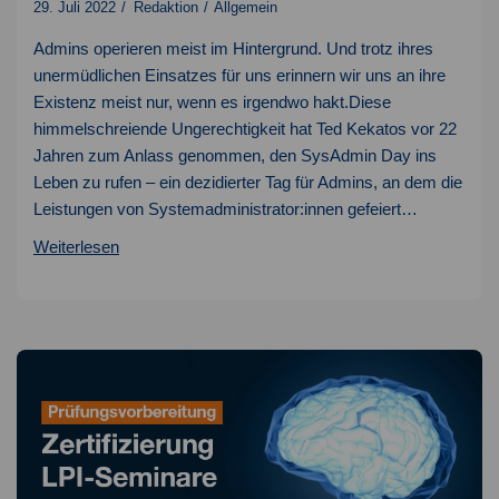
29. Juli 2022
Redaktion
Allgemein
Admins operieren meist im Hintergrund. Und trotz ihres
unermüdlichen Einsatzes für uns erinnern wir uns an ihre
Existenz meist nur, wenn es irgendwo hakt.Diese
himmelschreiende Ungerechtigkeit hat Ted Kekatos vor 22
Jahren zum Anlass genommen, den SysAdmin Day ins
Leben zu rufen – ein dezidierter Tag für Admins, an dem die
Leistungen von Systemadministrator:innen gefeiert…
SysAdmin
Weiterlesen
Day
–
Feiertag
der
Administratoren