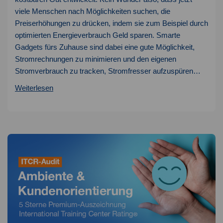
viele Menschen nach Möglichkeiten suchen, die
Preiserhöhungen zu drücken, indem sie zum Beispiel durch
optimierten Energieverbrauch Geld sparen. Smarte
Gadgets fürs Zuhause sind dabei eine gute Möglichkeit,
Stromrechnungen zu minimieren und den eigenen
Stromverbrauch zu tracken, Stromfresser aufzuspüren…
Strom
Weiterlesen
sparen
mit
Smart-
Home
Geräten