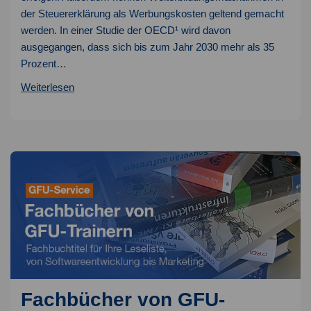
der Steuererklärung als Werbungskosten geltend gemacht
werden. In einer Studie der OECD¹ wird davon
ausgegangen, dass sich bis zum Jahr 2030 mehr als 35
Prozent…
Fördermöglichkeiten
Weiterlesen
der
Weiterbildung
–
Ein
Überblick
Fachbücher von GFU-