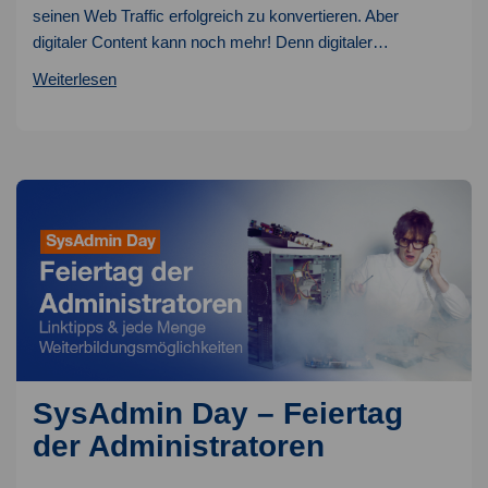
seinen Web Traffic erfolgreich zu konvertieren. Aber
digitaler Content kann noch mehr! Denn digitaler…
Digital
Weiterlesen
Content
–
skalierbare
Kommunikation
selbst
gemacht
SysAdmin Day – Feiertag
der Administratoren