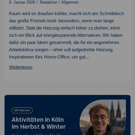
8. Januar 2026
Redaktion
Allgemein
Kaum wird es draußen kühler, macht sich am Schreibtisch
das große Frösteln breit- besonders, wenn man lange
stillsitzt. Statt die Heizung einfach höher zu drehen, lohnt
sich ein Blick auf energiesparende Alternativen. Wir haben
dafür ein paar Ideen gesammelt, die für ein angenehmes
Arbeitsklima sorgen – ohne voll aufgedrehte Heizung.
Inspirationen fürs Home-Office, um gut…
Aufwärmtipps
Weiterlesen
fürs
Home-
Office