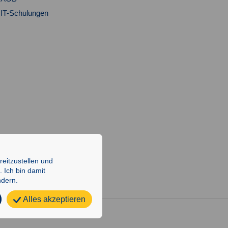
IT-Schulungen
eitzustellen und
 Ich bin damit
ndern.
Alles akzeptieren