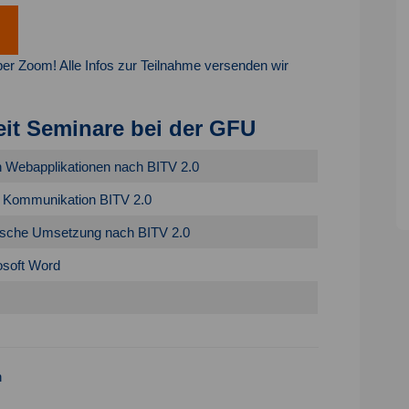
 per Zoom! Alle Infos zur Teilnahme versenden wir
eit Seminare bei der GFU
on Webapplikationen nach BITV 2.0
nd Kommunikation BITV 2.0
aktische Umsetzung nach BITV 2.0
osoft Word
n