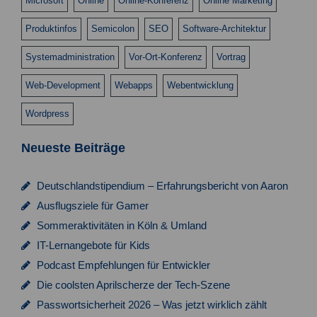
Microsoft
Online
Online-Konferenz
Online Marketing
Produktinfos
Semicolon
SEO
Software-Architektur
Systemadministration
Vor-Ort-Konferenz
Vortrag
Web-Development
Webapps
Webentwicklung
Wordpress
Neueste Beiträge
Deutschlandstipendium – Erfahrungsbericht von Aaron
Ausflugsziele für Gamer
Sommeraktivitäten in Köln & Umland
IT-Lernangebote für Kids
Podcast Empfehlungen für Entwickler
Die coolsten Aprilscherze der Tech-Szene
Passwortsicherheit 2026 – Was jetzt wirklich zählt