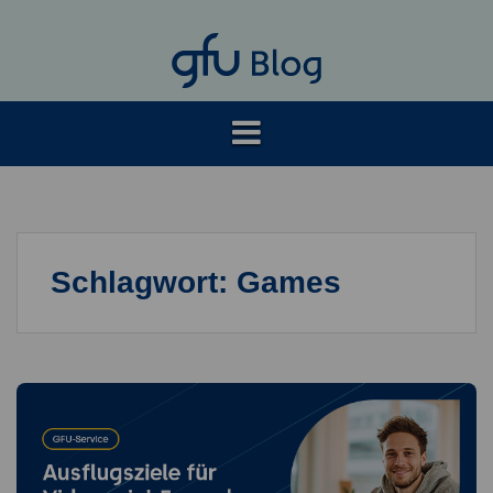
Springe
zum
Inhalt
Schlagwort:
Games