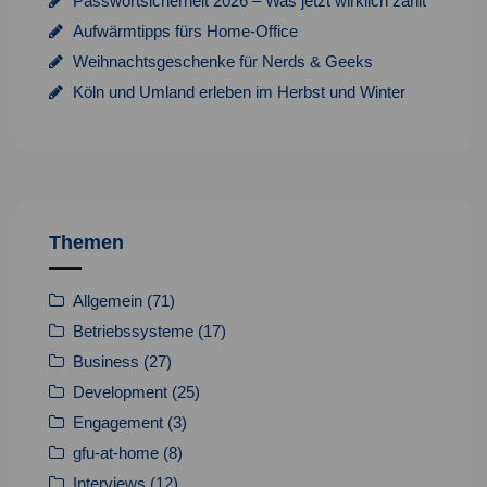
Passwortsicherheit 2026 – Was jetzt wirklich zählt
Aufwärmtipps fürs Home-Office
Weihnachtsgeschenke für Nerds & Geeks
Köln und Umland erleben im Herbst und Winter
Themen
Allgemein
(71)
Betriebssysteme
(17)
Business
(27)
Development
(25)
Engagement
(3)
gfu-at-home
(8)
Interviews
(12)