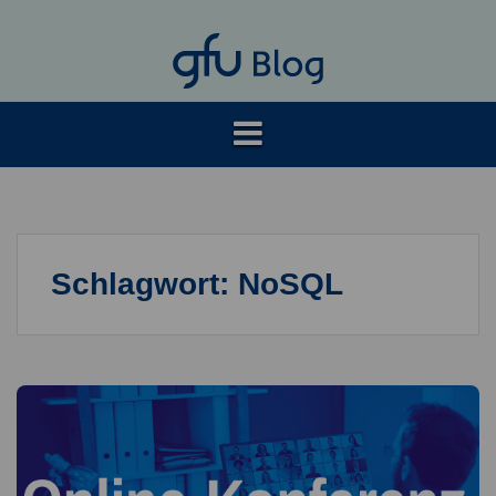
Springe
zum
Inhalt
Schlagwort:
NoSQL