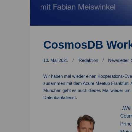
CosmosDB Workl
10. Mai 2021
Redaktion
Newsletter
,
Wir haben mal wieder einen Kooperations-Even
zusammen mit dem Azure Meetup Frankfurt,
München geht es auch dieses Mal wieder u
Datenbankdienst:
,,We 
Cosm
Princ
Meisw