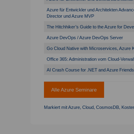
Azure für Entwickler und Architekten Advanc
Director und Azure MVP
The Hitchhiker’s Guide to the Azure for Deve
Azure DevOps / Azure DevOps Server
Go Cloud Native with Microservices, Azure
Office 365: Administration vom Cloud-Verwal
AI Crash Course for .NET and Azure Friends
Alle Azure Seminare
Markiert mit
Azure
,
Cloud
,
CosmosDB
,
Kosten