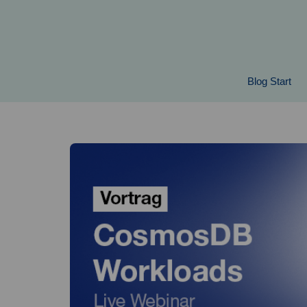
Springe
zum
Inhalt
Blog Start