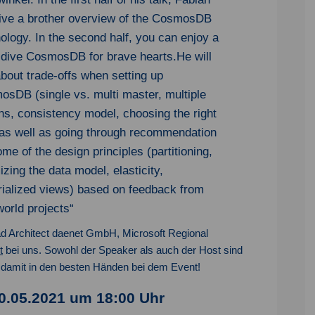
give a brother overview of the CosmosDB
ology. In the second half, you can enjoy a
dive CosmosDB for brave hearts.He will
about trade-offs when setting up
sDB (single vs. multi master, multiple
ns, consistency model, choosing the right
as well as going through recommendation
ome of the design principles (partitioning,
izing the data model, elasticity,
ialized views) based on feedback from
world projects“
d Architect daenet GmbH, Microsoft Regional
t
bei uns. Sowohl der Speaker als auch der Host sind
 damit in den besten Händen bei dem Event!
.05.2021 um 18:00 Uhr