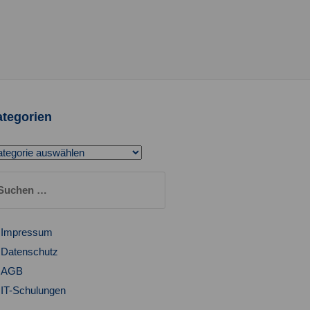
tegorien
tegorien
chen
ch:
Impressum
Datenschutz
AGB
IT-Schulungen