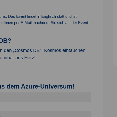
ms. Das Event findet in Englisch statt und ist
wir Ihnen per E-Mail, nachdem Sie sich auf der Event-
 DB?
d in den „Cosmos DB“- Kosmos eintauchen
Seminar ans Herz!
us dem Azure-Universum!
n