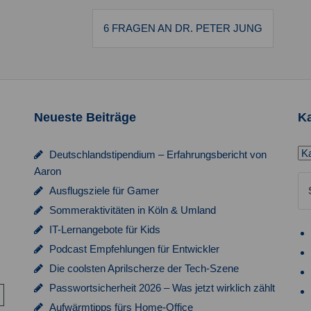
6 FRAGEN AN DR. PETER JUNG
Neueste Beiträge
Ka
Ka
Deutschlandstipendium – Erfahrungsbericht von
Aaron
Su
Ausflugsziele für Gamer
na
Sommeraktivitäten in Köln & Umland
IT-Lernangebote für Kids
Podcast Empfehlungen für Entwickler
Die coolsten Aprilscherze der Tech-Szene
Passwortsicherheit 2026 – Was jetzt wirklich zählt
Aufwärmtipps fürs Home-Office