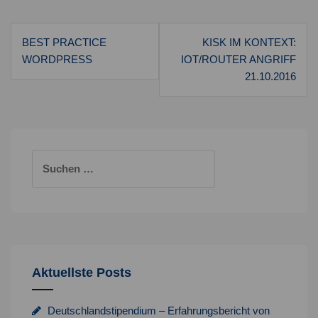
Beitragsnavigation
BEST PRACTICE
KISK IM KONTEXT:
WORDPRESS
IOT/ROUTER ANGRIFF
21.10.2016
Suchen
nach:
Aktuellste Posts
Deutschlandstipendium – Erfahrungsbericht von