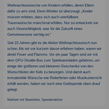
Weihnachtswünsche von Kindern erfüllen, deren Eltern
dafür zu arm sind. Denn Mörtter ist überzeugt: „Kinder
müssen erleben, dass sich auch unerfüllbare
Traumwünsche manchmal erfüllen. Nur so entwickeln sie
auch Visionsfähigkeit, was für die Zukunft eines
Gemeinwesens wichtig ist.“
Seit 10 Jahren gibt es die Aktion Weihnachtswunsch nun
schon. Als wir vor kurzem davon erfahren haben, waren wir
direkt Feuer und Flamme. Vor ein paar Tagen sind wir mit
dem GFU-Shuttle-Bus zum Spielwarenladen gefahren, um
einige der größeren und kleineren Geschenke von den
Wunschlisten der Kids zu besorgen. Und damit auch
immaterielle Wünsche wie Reiterferien oder Musikunterricht
erfüllt werden, haben wir noch eine Geldspende oben drauf
gelegt.
Markiert mit
Newsletter
,
Spendenaktion