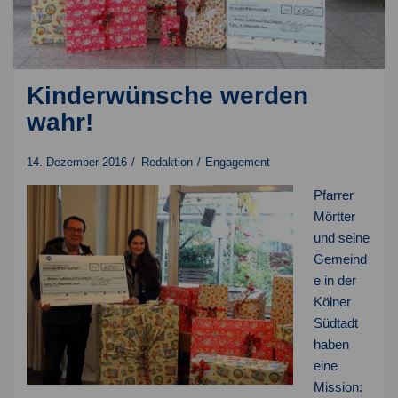
Kinderwünsche werden
wahr!
14. Dezember 2016
Redaktion
Engagement
Pfarrer
Mörtter
und seine
Gemeind
e in der
Kölner
Südtadt
haben
eine
Mission: