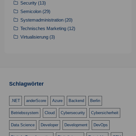
Security
(13)
Semicolon
(29)
Systemadministration
(20)
Technisches Marketing
(12)
Virtualisierung
(3)
Schlagwörter
.NET
anderScore
Azure
Backend
Berlin
Betriebssystem
Cloud
Cybersecurity
Cybersicherheit
Data Science
Developer
Development
DevOps