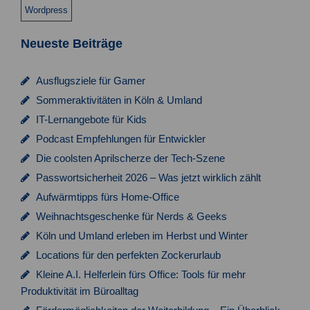
Wordpress
Neueste Beiträge
Ausflugsziele für Gamer
Sommeraktivitäten in Köln & Umland
IT-Lernangebote für Kids
Podcast Empfehlungen für Entwickler
Die coolsten Aprilscherze der Tech-Szene
Passwortsicherheit 2026 – Was jetzt wirklich zählt
Aufwärmtipps fürs Home-Office
Weihnachtsgeschenke für Nerds & Geeks
Köln und Umland erleben im Herbst und Winter
Locations für den perfekten Zockerurlaub
Kleine A.I. Helferlein fürs Office: Tools für mehr
Produktivität im Büroalltag