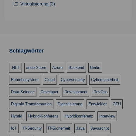
Virtualisierung
(3)
Schlagwörter
.NET
anderScore
Azure
Backend
Berlin
Betriebssystem
Cloud
Cybersecurity
Cybersicherheit
Data Science
Developer
Development
DevOps
Digitale Transformation
Digitalisierung
Entwickler
GFU
Hybrid
Hybrid-Konferenz
Hybridkonferenz
Interview
IoT
IT-Security
IT-Sicherheit
Java
Javascript