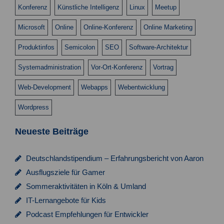
Konferenz
Künstliche Intelligenz
Linux
Meetup
Microsoft
Online
Online-Konferenz
Online Marketing
Produktinfos
Semicolon
SEO
Software-Architektur
Systemadministration
Vor-Ort-Konferenz
Vortrag
Web-Development
Webapps
Webentwicklung
Wordpress
Neueste Beiträge
Deutschlandstipendium – Erfahrungsbericht von Aaron
Ausflugsziele für Gamer
Sommeraktivitäten in Köln & Umland
IT-Lernangebote für Kids
Podcast Empfehlungen für Entwickler