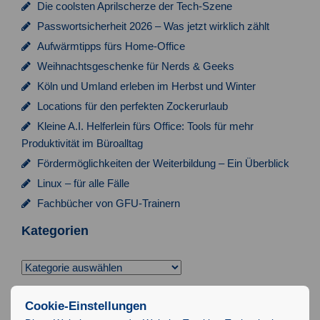
Die coolsten Aprilscherze der Tech-Szene
Passwortsicherheit 2026 – Was jetzt wirklich zählt
Aufwärmtipps fürs Home-Office
Weihnachtsgeschenke für Nerds & Geeks
Köln und Umland erleben im Herbst und Winter
Locations für den perfekten Zockerurlaub
Kleine A.I. Helferlein fürs Office: Tools für mehr
Produktivität im Büroalltag
Fördermöglichkeiten der Weiterbildung – Ein Überblick
Linux – für alle Fälle
Fachbücher von GFU-Trainern
Kategorien
Kategorien
Suchen
Cookie-Einstellungen
nach: