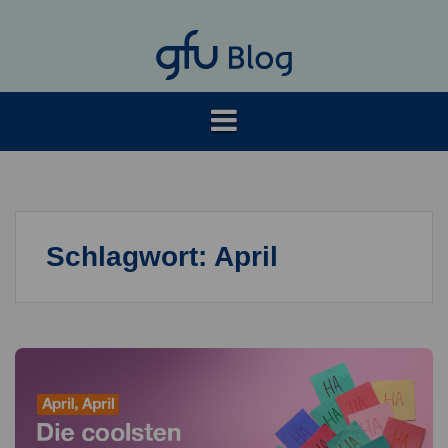
Springe
zum
Inhalt
Schlagwort:
April