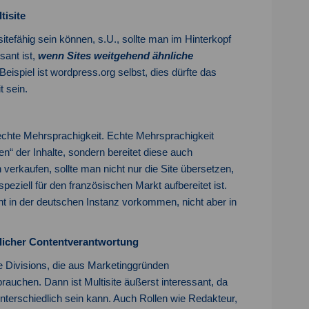
isite
itefähig sein können, s.U., sollte man im Hinterkopf
sant ist,
wenn Sites weitgehend ähnliche
Beispiel ist wordpress.org selbst, dies dürfte das
 sein.
 echte Mehrsprachigkeit. Echte Mehrsprachigkeit
en“ der Inhalte, sondern bereitet diese auch
 verkaufen, sollte man nicht nur die Site übersetzen,
peziell für den französischen Markt aufbereitet ist.
cht in der deutschen Instanz vorkommen, nicht aber in
dlicher Contentverantwortung
he Divisions, die aus Marketinggründen
auchen. Dann ist Multisite äußerst interessant, da
terschiedlich sein kann. Auch Rollen wie Redakteur,