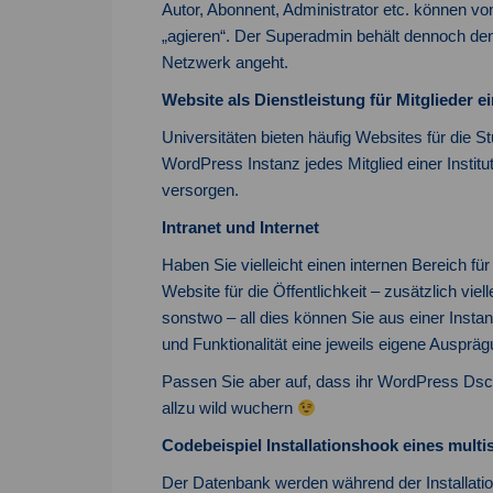
Autor, Abonnent, Administrator etc. können vo
„agieren“. Der Superadmin behält dennoch de
Netzwerk angeht.
Website als Dienstleistung für Mitglieder e
Universitäten bieten häufig Websites für die S
WordPress Instanz jedes Mitglied einer Institu
versorgen.
Intranet und Internet
Haben Sie vielleicht einen internen Bereich für 
Website für die Öffentlichkeit – zusätzlich vie
sonstwo – all dies können Sie aus einer Insta
und Funktionalität eine jeweils eigene Ausprä
Passen Sie aber auf, dass ihr WordPress Dschu
allzu wild wuchern
Codebeispiel Installationshook eines multi
Der Datenbank werden während der Installation