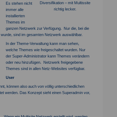
Diversifikation – mit Multissite
Es stehen nicht
richtig lecker.
immer alle
installierten
Themes im
ganzen Netzwerk zur Verfügung. Nur die, bei die
ert wurde, sind im gesamten Netzwerk auswählbar.
In der Theme-Verwaltung kann man sehen,
welche Themes wie freigeschaltet wurden. Nur
der Super-Administrator kann Themes verändern
oder neu hinzufügen. Netzwerk freigegebene
Themes sind in allen Netz-Websites verfügbar.
User
nt, können also auch von völlig unterschiedlichen
et werden. Das Konzept sieht einen Superadmin vor,
Wenn ein Multisite Netzwerk erstellt wird, werden