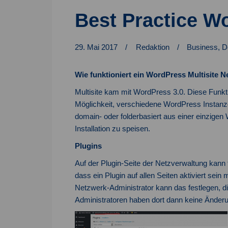
Best Practice Wo
29. Mai 2017
Redaktion
Business
,
D
Wie funktioniert ein WordPress Multisite 
Multisite kam mit WordPress 3.0. Diese Funkti
Möglichkeit, verschiedene WordPress Instan
domain- oder folderbasiert aus einer einzige
Installation zu speisen.
Plugins
Auf der Plugin-Seite der Netzverwaltung kann 
dass ein Plugin auf allen Seiten aktiviert sein
Netzwerk-Administrator kann das festlegen, di
Administratoren haben dort dann keine Änder