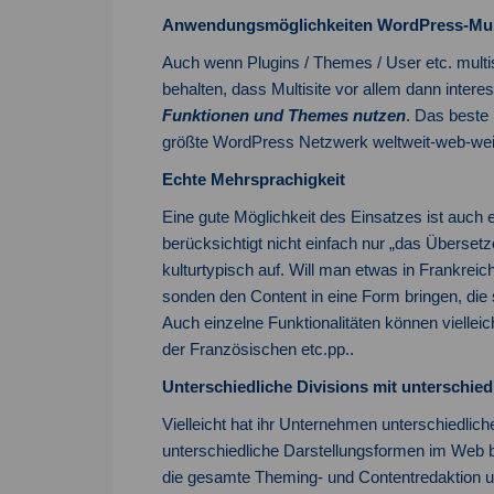
Anwendungsmöglichkeiten WordPress-Mult
Auch wenn Plugins / Themes / User etc. multis
behalten, dass Multisite vor allem dann interes
Funktionen und Themes nutzen
. Das beste 
größte WordPress Netzwerk weltweit-web-weit
Echte Mehrsprachigkeit
Eine gute Möglichkeit des Einsatzes ist auch
berücksichtigt nicht einfach nur „das Übersetz
kulturtypisch auf. Will man etwas in Frankreich
sonden den Content in eine Form bringen, die s
Auch einzelne Funktionalitäten können viellei
der Französischen etc.pp..
Unterschiedliche Divisions mit unterschie
Vielleicht hat ihr Unternehmen unterschiedlic
unterschiedliche Darstellungsformen im Web br
die gesamte Theming- und Contentredaktion un