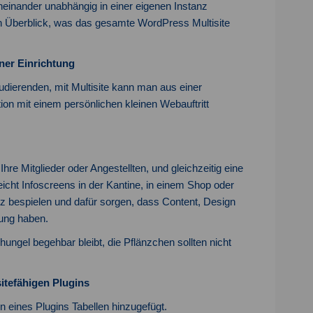
neinander unabhängig in einer eigenen Instanz
n Überblick, was das gesamte WordPress Multisite
iner Einrichtung
tudierenden, mit Multisite kann man aus einer
tion mit einem persönlichen kleinen Webauftritt
Ihre Mitglieder oder Angestellten, und gleichzeitig eine
lleicht Infoscreens in der Kantine, in einem Shop oder
nz bespielen und dafür sorgen, dass Content, Design
gung haben.
ngel begehbar bleibt, die Pflänzchen sollten nicht
sitefähigen Plugins
 eines Plugins Tabellen hinzugefügt.