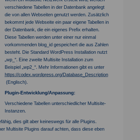
verschiedene Tabellen in der Datenbank angelegt
die von allen Webseiten genutzt werden. Zusätzlich
bekommt jede Webseite ein paar eigene Tabellen in
der Datenbank, die ein eigenes Prefix erhalten.
Diese Tabellen werden unter einer nur einmal
vorkommenden blog_id gespeichert die aus Zahlen
besteht. Die Standard WordPress Installation nutzt
„wp_“. Eine zweite Multisite Installation zum
Beispiel „wp2_“. Mehr Informationen gibt es unter
https://codex.wordpress.org/Database_Description
(Englisch).
Plugin-Entwicklung/Anpassung:
Verschiedene Tabellen unterschiedlicher Multisite-
Instanzen.
fähig, dies gilt aber keineswegs für alle Plugins.
 Multisite Plugins darauf achten, dass diese eben