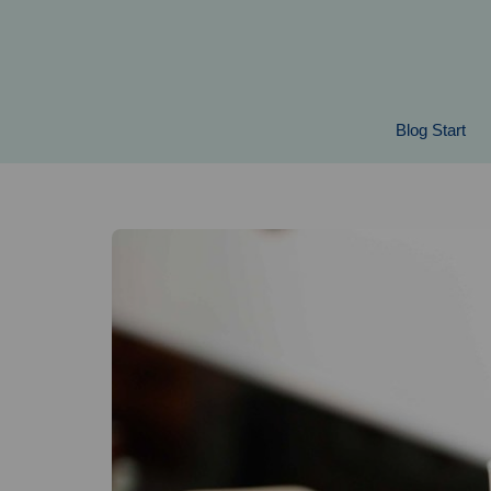
Springe
zum
Inhalt
Blog Start