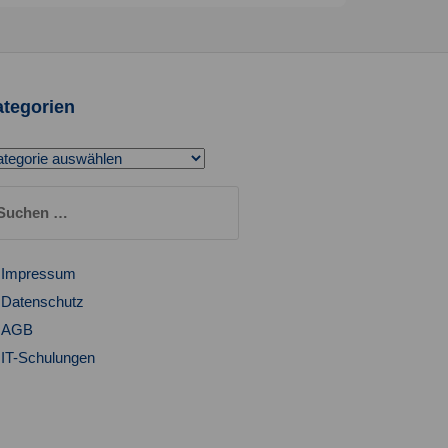
tegorien
tegorien
chen
ch:
Impressum
Datenschutz
AGB
IT-Schulungen