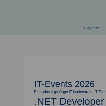
Springe
zum
Inhalt
Blog Start
IT-Events 2026
Redaktionell gepflegte IT-Konferenzen, IT-Even
.NET Developer