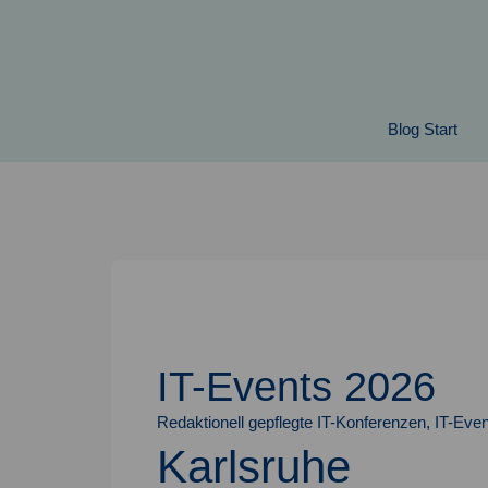
Springe
zum
Inhalt
Blog Start
IT-Events 2026
Redaktionell gepflegte IT-Konferenzen, IT-Even
Karlsruhe