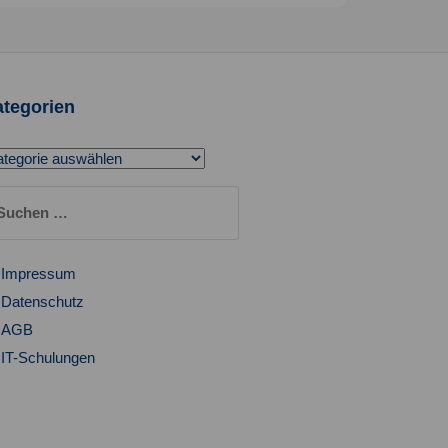
tegorien
tegorien
chen
ch:
Impressum
Datenschutz
AGB
IT-Schulungen