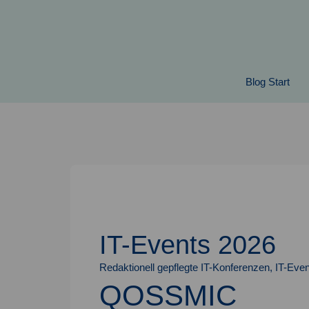
Springe
zum
Inhalt
Blog Start
IT-Events 2026
Redaktionell gepflegte IT-Konferenzen, IT-Even
QOSSMIC