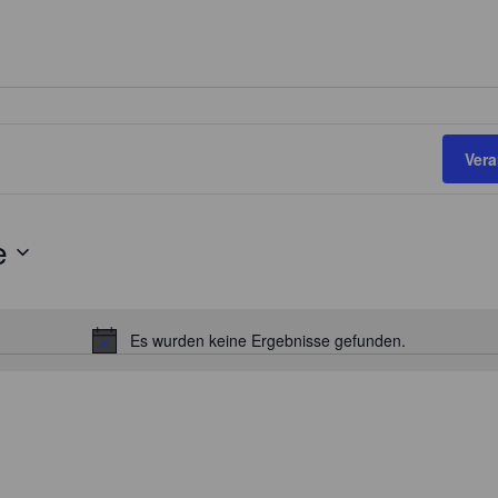
Ver
e
Es wurden keine Ergebnisse gefunden.
H
i
n
w
e
i
s