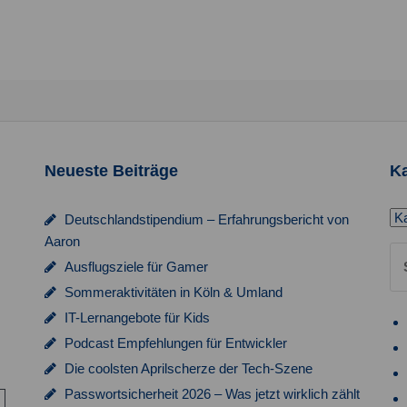
Neueste Beiträge
Ka
Ka
Deutschlandstipendium – Erfahrungsbericht von
Aaron
Su
Ausflugsziele für Gamer
na
Sommeraktivitäten in Köln & Umland
IT-Lernangebote für Kids
Podcast Empfehlungen für Entwickler
Die coolsten Aprilscherze der Tech-Szene
Passwortsicherheit 2026 – Was jetzt wirklich zählt