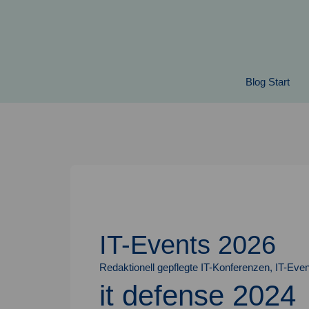
Springe
zum
Inhalt
Blog Start
IT-Events 2026
Redaktionell gepflegte IT-Konferenzen, IT-Even
it defense 2024