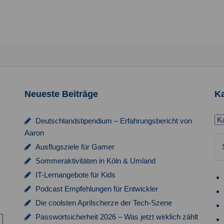
Neueste Beiträge
Ka
Ka
Deutschlandstipendium – Erfahrungsbericht von
Aaron
Su
Ausflugsziele für Gamer
na
Sommeraktivitäten in Köln & Umland
IT-Lernangebote für Kids
Podcast Empfehlungen für Entwickler
Die coolsten Aprilscherze der Tech-Szene
Passwortsicherheit 2026 – Was jetzt wirklich zählt