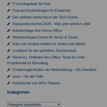
IT-Lernangebote für Kids
o
Podcast Empfehlungen für Entwickler
n
Die coolsten Aprilscherze der Tech-Szene
Passwortsicherheit 2026 – Was jetzt wirklich zählt
Aufwärmtipps fürs Home-Office
Weihnachtsgeschenke für Nerds & Geeks
Köln und Umland erleben im Herbst und Winter
Locations für den perfekten Zockerurlaub
Kleine A.I. Helferlein fürs Office: Tools für mehr
Produktivität im Büroalltag
Fördermöglichkeiten der Weiterbildung – Ein Überblick
Linux – für alle Fälle
Fachbücher von GFU-Trainern
Kategorien
Kategorien