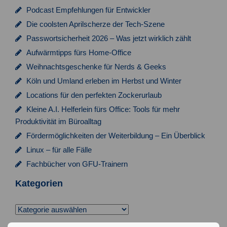
o
Podcast Empfehlungen für Entwickler
Die coolsten Aprilscherze der Tech-Szene
n
Passwortsicherheit 2026 – Was jetzt wirklich zählt
Aufwärmtipps fürs Home-Office
Weihnachtsgeschenke für Nerds & Geeks
Köln und Umland erleben im Herbst und Winter
Locations für den perfekten Zockerurlaub
Kleine A.I. Helferlein fürs Office: Tools für mehr
Produktivität im Büroalltag
Fördermöglichkeiten der Weiterbildung – Ein Überblick
Linux – für alle Fälle
Fachbücher von GFU-Trainern
Kategorien
Kategorien