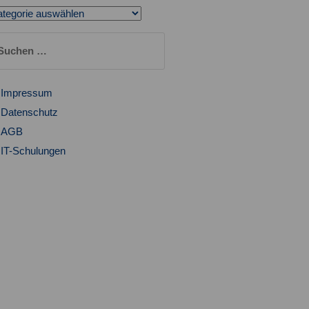
tegorien
chen
ch:
Impressum
Datenschutz
AGB
IT-Schulungen