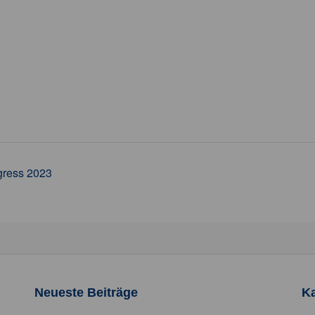
gress 2023
Neueste Beiträge
Ka