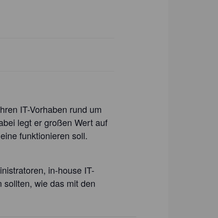
 ihren IT-Vorhaben rund um
abei legt er großen Wert auf
ine funktionieren soll.
nistratoren, in-house IT-
 sollten, wie das mit den