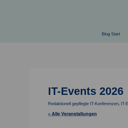
Springe
zum
Inhalt
Blog Start
IT-Events 2026
Redaktionell gepflegte IT-Konferenzen, IT-
« Alle Veranstaltungen