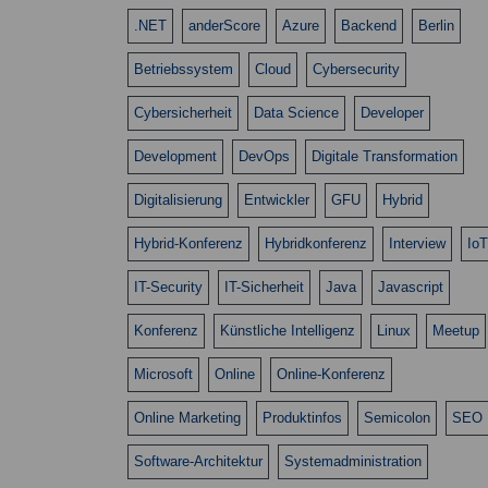
.NET
anderScore
Azure
Backend
Berlin
Betriebssystem
Cloud
Cybersecurity
Cybersicherheit
Data Science
Developer
Development
DevOps
Digitale Transformation
Digitalisierung
Entwickler
GFU
Hybrid
Hybrid-Konferenz
Hybridkonferenz
Interview
IoT
IT-Security
IT-Sicherheit
Java
Javascript
Konferenz
Künstliche Intelligenz
Linux
Meetup
Microsoft
Online
Online-Konferenz
Online Marketing
Produktinfos
Semicolon
SEO
Software-Architektur
Systemadministration