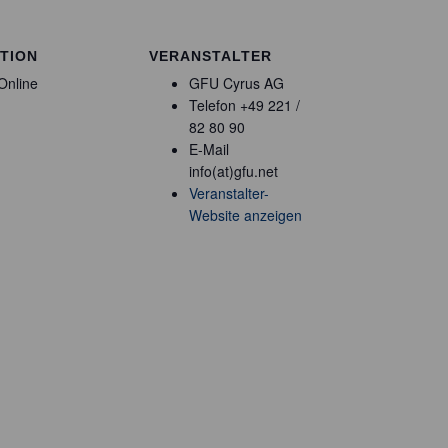
TION
VERANSTALTER
Online
GFU Cyrus AG
Telefon
+49 221 /
82 80 90
E-Mail
info(at)gfu.net
Veranstalter-
Website anzeigen