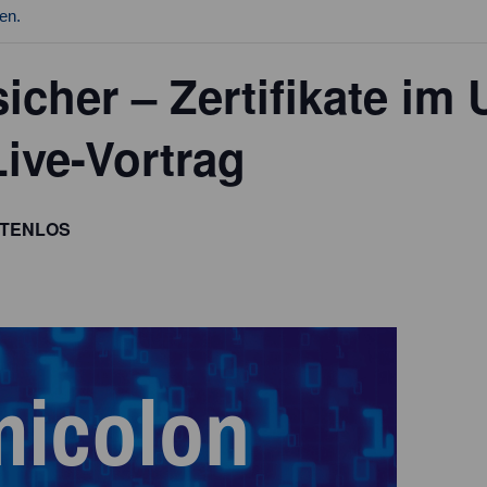
en.
icher – Zertifikate i
ive-Vortrag
TENLOS