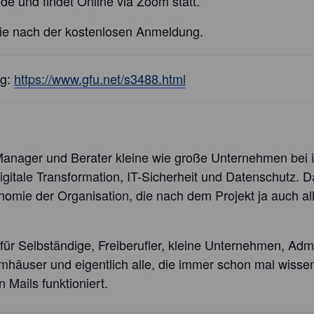
de und findet Online via Zoom statt.
ie nach der kostenlosen Anmeldung.
ng:
https://www.gfu.net/s3488.html
 Manager und Berater kleine wie große Unternehmen bei
gitale Transformation, IT-Sicherheit und Datenschutz. D
nomie der Organisation, die nach dem Projekt ja auch alle
für Selbständige, Freiberufler, kleine Unternehmen, Admi
mhäuser und eigentlich alle, die immer schon mal wissen
 Mails funktioniert.