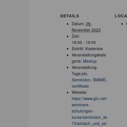
DETAILS
LOCA
Datum:
28.
November 2023
Zeit:
18:00 - 19:00
Eintritt:
Kostenlos
Veranstaltungskate
gorie:
Meetup
Veranstaltung-
Tags:
pki
,
Semicolon
,
SMIME
,
zertifikate
Website:
https://www.gfu.net/
seminare-
schulungen-
kurse/semicolon_sk
73/einfach_und_sic