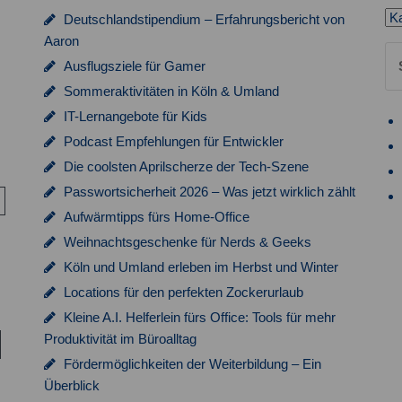
Ka
Deutschlandstipendium – Erfahrungsbericht von
Aaron
Su
Ausflugsziele für Gamer
na
Sommeraktivitäten in Köln & Umland
IT-Lernangebote für Kids
Podcast Empfehlungen für Entwickler
Die coolsten Aprilscherze der Tech-Szene
Passwortsicherheit 2026 – Was jetzt wirklich zählt
Aufwärmtipps fürs Home-Office
Weihnachtsgeschenke für Nerds & Geeks
Köln und Umland erleben im Herbst und Winter
Locations für den perfekten Zockerurlaub
Kleine A.I. Helferlein fürs Office: Tools für mehr
Produktivität im Büroalltag
Fördermöglichkeiten der Weiterbildung – Ein
Überblick