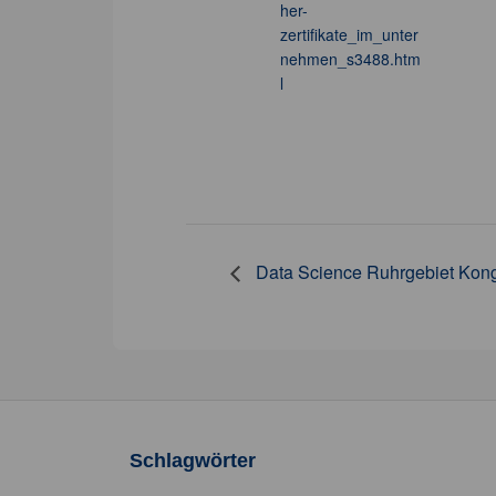
her-
zertifikate_im_unter
nehmen_s3488.htm
l
Data Science Ruhrgebiet Kon
Schlagwörter