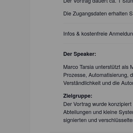
Der Vortrag dauert ca. 1 Stun
Die Zugangsdaten erhalten S
Infos & kostenfreie Anmeldu
Der Speaker:
Marco Tarsia unterstützt als
Prozesse, Automatisierung, di
Verständlichkeit und die Auto
Zielgruppe:
Der Vortrag wurde konzipiert 
Abteilungen und kleine Syste
signierten und verschlüsselten