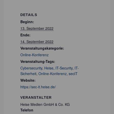
DETAILS
Beginn:
13. September 2022
Ende:
14. September 2022
Veranstaltungskategorie:
Online-Konferenz
Veranstaltung-Tags:
Cybersecurity
,
Heise
,
IT-Security
,
IT-
Sicherheit
,
Online-Konferenz
,
secIT
Website:
https://sec-it.heise.de/
VERANSTALTER
Heise Medien GmbH & Co. KG
Telefon