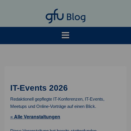
Springe
zum
Inhalt
IT-Events 2026
Redaktionell gepflegte IT-Konferenzen, IT-Events,
Meetups und Online-Vorträge auf einen Blick.
« Alle Veranstaltungen
Diese Veranstaltung hat bereits stattgefunden.