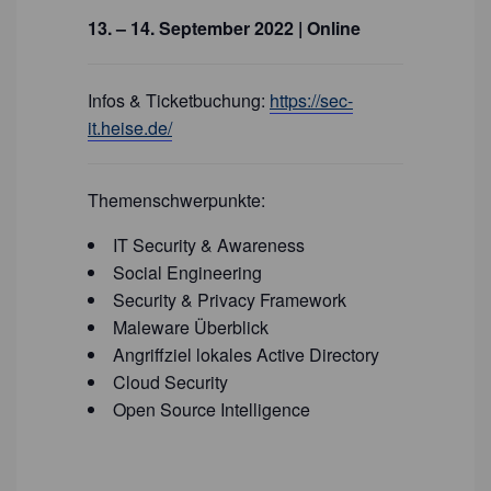
13. – 14. September 2022 | Online
Infos & Ticketbuchung:
https://sec-
it.heise.de/
Themenschwerpunkte:
IT Security & Awareness
Social Engineering
Security & Privacy Framework
Maleware Überblick
Angriffziel lokales Active Directory
Cloud Security
Open Source Intelligence