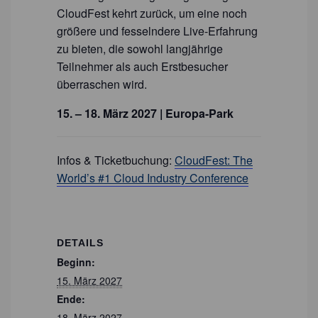
CloudFest kehrt zurück, um eine noch
größere und fesselndere Live-Erfahrung
zu bieten, die sowohl langjährige
Teilnehmer als auch Erstbesucher
überraschen wird.
15. – 18. März 2027 | Europa-Park
Infos & Ticketbuchung:
CloudFest: The
World’s #1 Cloud Industry Conference
DETAILS
Beginn:
15. März 2027
Ende:
18. März 2027