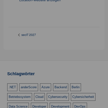
secIT 2027
Schlagwörter
.NET
anderScore
Azure
Backend
Berlin
Betriebssystem
Cloud
Cybersecurity
Cybersicherheit
Data Science
Developer
Development
DevOps