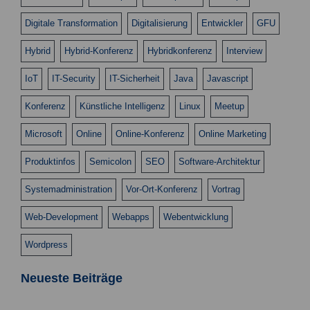
Digitale Transformation
Digitalisierung
Entwickler
GFU
Hybrid
Hybrid-Konferenz
Hybridkonferenz
Interview
IoT
IT-Security
IT-Sicherheit
Java
Javascript
Konferenz
Künstliche Intelligenz
Linux
Meetup
Microsoft
Online
Online-Konferenz
Online Marketing
Produktinfos
Semicolon
SEO
Software-Architektur
Systemadministration
Vor-Ort-Konferenz
Vortrag
Web-Development
Webapps
Webentwicklung
Wordpress
Neueste Beiträge