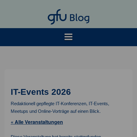
Springe
zum
Inhalt
IT-Events 2026
Redaktionell gepflegte IT-Konferenzen, IT-Events,
Meetups und Online-Vorträge auf einen Blick.
« Alle Veranstaltungen
Diese Veranstaltung hat bereits stattgefunden.