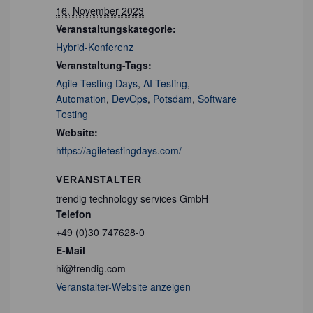
16. November 2023
Veranstaltungskategorie:
Hybrid-Konferenz
Veranstaltung-Tags:
Agile Testing Days
,
AI Testing
,
Automation
,
DevOps
,
Potsdam
,
Software
Testing
Website:
https://agiletestingdays.com/
VERANSTALTER
trendig technology services GmbH
Telefon
+49 (0)30 747628-0
E-Mail
hi@trendig.com
Veranstalter-Website anzeigen