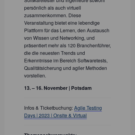
Softwaretester und Ingenieure sowohl
persönlich als auch virtuell
zusammenkommen. Diese
Veranstaltung bietet eine lebendige
Plattform für das Lernen, den Austausch
von Wissen und Networking, und
präsentiert mehr als 120 Branchenführer,
die die neuesten Trends und
Erkenntnisse im Bereich Softwaretests,
Qualitätsicherung und agiler Methoden
vorstellen.
13. – 16. November | Potsdam
Infos & Ticketbuchung:
Agile Testing
Days | 2023 | Onsite & Virtual