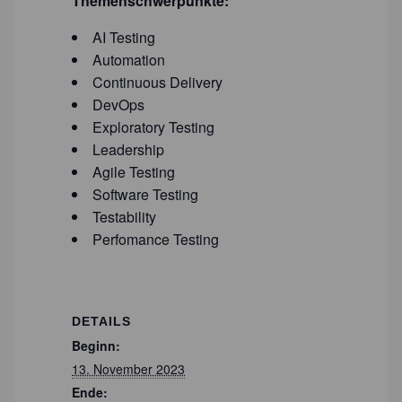
Themenschwerpunkte:
AI Testing
Automation
Continuous Delivery
DevOps
Exploratory Testing
Leadership
Agile Testing
Software Testing
Testability
Perfomance Testing
DETAILS
Beginn:
13. November 2023
Ende: