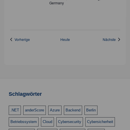
Germany
Veranstaltungen
Veransta
Vorherige
Heute
Nächste
Schlagwörter
.NET
anderScore
Azure
Backend
Berlin
Betriebssystem
Cloud
Cybersecurity
Cybersicherheit