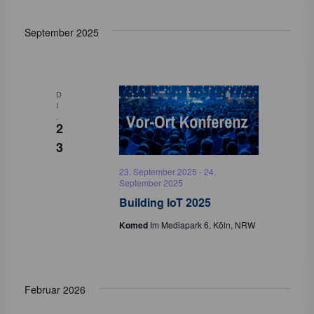
September 2025
D
I
.
2
3
23. September 2025
-
24.
September 2025
Building IoT 2025
Komed
Im Mediapark 6, Köln, NRW
Februar 2026