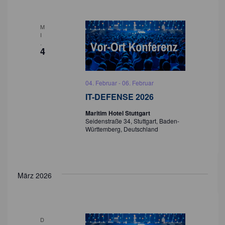
M
I
.
4
04. Februar
-
06. Februar
IT-DEFENSE 2026
Maritim Hotel Stuttgart
Seidenstraße 34, Stuttgart, Baden-
Württemberg, Deutschland
März 2026
D