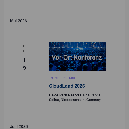
Mai 2026
D
I
.
1
9
19. Mai
-
22. Mai
CloudLand 2026
Heide Park Resort
Heide Park 1,
Soltau, Niedersachsen, Germany
Juni 2026