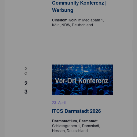
Community Konferenz |
Werbung
Cinedom Köln
Im Mediapark 1,
Köln, NRW, Deutschland
D
O
.
2
3
23. April
ITCS Darmstadt 2026
Darmstadtium, Darmstadt
Schlossgraben 1, Darmstadt,
Hessen, Deutschland