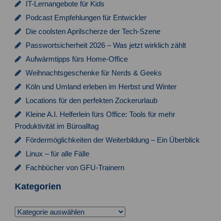
IT-Lernangebote für Kids
o
Podcast Empfehlungen für Entwickler
n
Die coolsten Aprilscherze der Tech-Szene
Passwortsicherheit 2026 – Was jetzt wirklich zählt
Aufwärmtipps fürs Home-Office
Weihnachtsgeschenke für Nerds & Geeks
Köln und Umland erleben im Herbst und Winter
Locations für den perfekten Zockerurlaub
Kleine A.I. Helferlein fürs Office: Tools für mehr
Produktivität im Büroalltag
Fördermöglichkeiten der Weiterbildung – Ein Überblick
Linux – für alle Fälle
Fachbücher von GFU-Trainern
Kategorien
Kategorien